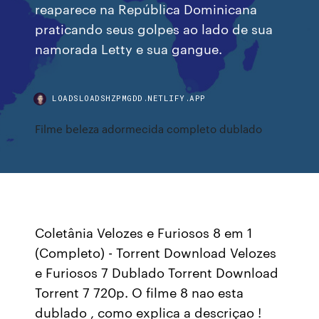
reaparece na República Dominicana
praticando seus golpes ao lado de sua
namorada Letty e sua gangue.
LOADSLOADSHZPMGDD.NETLIFY.APP
Filme beleza adormecida completo dublado
Coletânia Velozes e Furiosos 8 em 1
(Completo) - Torrent Download Velozes
e Furiosos 7 Dublado Torrent Download
Torrent 7 720p. O filme 8 nao esta
dublado , como explica a descriçao !