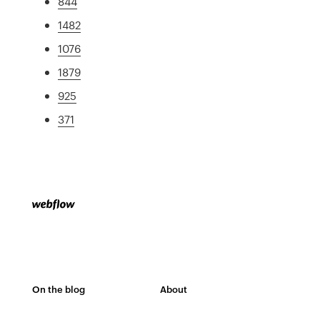
844
1482
1076
1879
925
371
On the blog
About