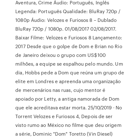
Aventura, Crime Áudio: Português, Inglês
Legenda: Português Qualidade: BluRay 720p /
1080p Áudio: Velozes e Furiosos 8 – Dublado
BluRay 720p / 1080p. 01/08/2017 02/08/2017.
Baixar Filme: Velozes e Furiosos 8 Lançamento:
2017 Desde que o golpe de Dom e Brian no Rio
de Janeiro deixou o grupo com US$100
milhões, a equipe se espalhou pelo mundo. Um
dia, Hobbs pede a Dom que reúna um grupo de
elite em Londres e apreenda uma organização
de mercenários nas ruas, cujo mentor é
apoiado por Letty, a antiga namorada de Dom
que ele acreditava estar morta. 25/10/2019 · No
Torrent Velozes e Furiosos 4, Depois de ser
visto rumo ao México no filme que deu origem
a série, Dominic "Dom" Toretto (Vin Diesel)