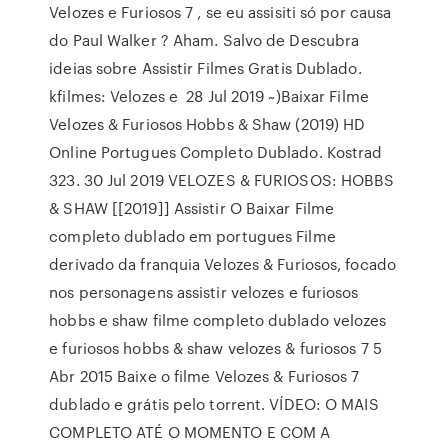
Velozes e Furiosos 7 , se eu assisiti só por causa
do Paul Walker ? Aham. Salvo de Descubra
ideias sobre Assistir Filmes Gratis Dublado.
kfilmes: Velozes e 28 Jul 2019 ~)Baixar Filme
Velozes & Furiosos Hobbs & Shaw (2019) HD
Online Portugues Completo Dublado. Kostrad
323. 30 Jul 2019 VELOZES & FURIOSOS: HOBBS
& SHAW [[2019]] Assistir O Baixar Filme
completo dublado em portugues Filme
derivado da franquia Velozes & Furiosos, focado
nos personagens assistir velozes e furiosos
hobbs e shaw filme completo dublado velozes
e furiosos hobbs & shaw velozes & furiosos 7 5
Abr 2015 Baixe o filme Velozes & Furiosos 7
dublado e grátis pelo torrent. VÍDEO: O MAIS
COMPLETO ATÉ O MOMENTO E COM A