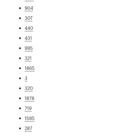
904
307
440
431
995
321
1865
3
320
1878
719
1585
287