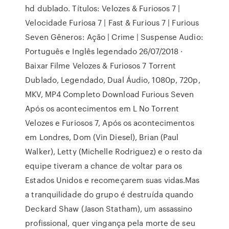
hd dublado. Títulos: Velozes & Furiosos 7 |
Velocidade Furiosa 7 | Fast & Furious 7 | Furious
Seven Gêneros: Ação | Crime | Suspense Audio:
Português e Inglês legendado 26/07/2018 ·
Baixar Filme Velozes & Furiosos 7 Torrent
Dublado, Legendado, Dual Áudio, 1080p, 720p,
MKV, MP4 Completo Download Furious Seven
Após os acontecimentos em L No Torrent
Velozes e Furiosos 7, Após os acontecimentos
em Londres, Dom (Vin Diesel), Brian (Paul
Walker), Letty (Michelle Rodriguez) e o resto da
equipe tiveram a chance de voltar para os
Estados Unidos e recomeçarem suas vidas.Mas
a tranquilidade do grupo é destruída quando
Deckard Shaw (Jason Statham), um assassino
profissional, quer vingança pela morte de seu