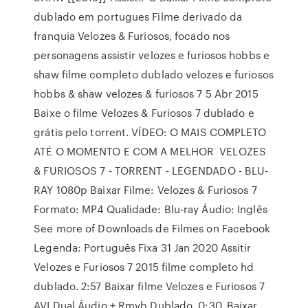
dublado em portugues Filme derivado da
franquia Velozes & Furiosos, focado nos
personagens assistir velozes e furiosos hobbs e
shaw filme completo dublado velozes e furiosos
hobbs & shaw velozes & furiosos 7 5 Abr 2015
Baixe o filme Velozes & Furiosos 7 dublado e
grátis pelo torrent. VÍDEO: O MAIS COMPLETO
ATÉ O MOMENTO E COM A MELHOR VELOZES
& FURIOSOS 7 - TORRENT - LEGENDADO - BLU-
RAY 1080p Baixar Filme: Velozes & Furiosos 7
Formato: MP4 Qualidade: Blu-ray Áudio: Inglês
See more of Downloads de Filmes on Facebook
Legenda: Português Fixa 31 Jan 2020 Assitir
Velozes e Furiosos 7 2015 filme completo hd
dublado. 2:57 Baixar filme Velozes e Furiosos 7
AVI Dual Áudio + Rmvb Dublado. 0:30. Baixar