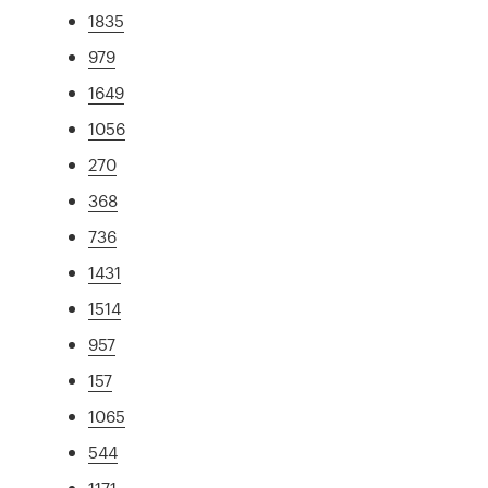
1835
979
1649
1056
270
368
736
1431
1514
957
157
1065
544
1171