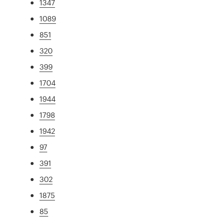
1347
1089
851
320
399
1704
1944
1798
1942
97
391
302
1875
85