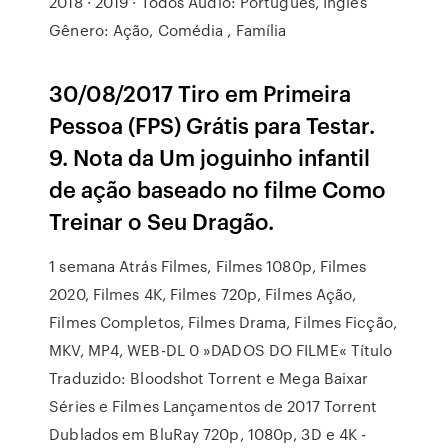
2018 · 2019 · Todos Áudio: Português, Inglês
Gênero: Ação, Comédia , Família
30/08/2017 Tiro em Primeira
Pessoa (FPS) Grátis para Testar.
9. Nota da Um joguinho infantil
de ação baseado no filme Como
Treinar o Seu Dragão.
1 semana Atrás Filmes, Filmes 1080p, Filmes
2020, Filmes 4K, Filmes 720p, Filmes Ação,
Filmes Completos, Filmes Drama, Filmes Ficção,
MKV, MP4, WEB-DL 0 »DADOS DO FILME« Título
Traduzido: Bloodshot Torrent e Mega Baixar
Séries e Filmes Lançamentos de 2017 Torrent
Dublados em BluRay 720p, 1080p, 3D e 4K -