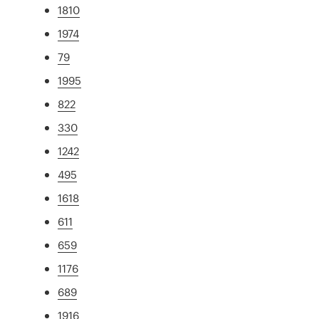
1810
1974
79
1995
822
330
1242
495
1618
611
659
1176
689
1916