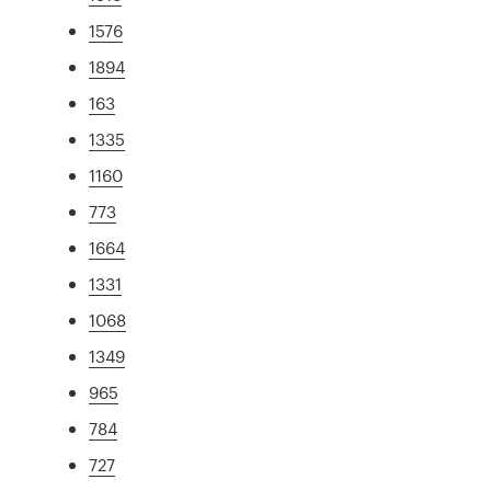
1576
1894
163
1335
1160
773
1664
1331
1068
1349
965
784
727