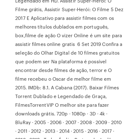
Legendado em HD. Assistir Super-Herói: O
Filme grátis, Assistir Super-Herói: O Filme 5 Dez
2017 E Aplicativo para assistir filmes com os
melhores títulos dublados em português,
box,filme de ação O vizer Online é um site para
assistir filmes online gratis 6 Set 2019 Confira a
seleção do Olhar Digital de 10 filmes gratuitos
que podem ser Na plataforma é possível
encontrar desde filmes de ação, terror e O
filme recebeu o Oscar de melhor filme em
2015. IMDb: 8.1. A Cabana (2017). Baixar Filmes
Torrent Dublado e Legendado de Graça,
FilmesTorrentVIP O melhor site para fazer
downloads grátis. 720p · 1080p · 3D · 4k ·
BluRay · 2005 · 2006 · 2007 · 2008 · 2009 · 2010
· 2011 · 2012 · 2013 · 2014 · 2015 · 2016 · 2017 ·