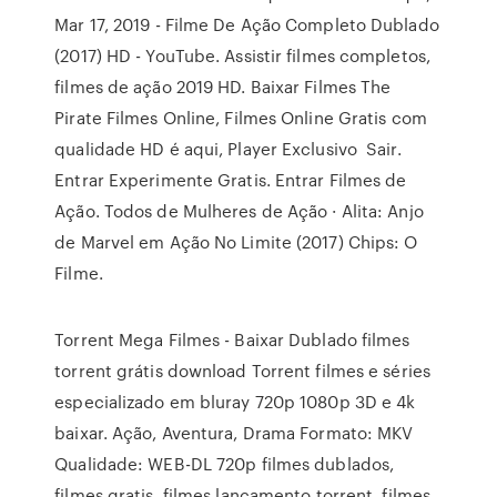
Mar 17, 2019 - Filme De Ação Completo Dublado
(2017) HD - YouTube. Assistir filmes completos,
filmes de ação 2019 HD. Baixar Filmes The
Pirate Filmes Online, Filmes Online Gratis com
qualidade HD é aqui, Player Exclusivo Sair.
Entrar Experimente Gratis. Entrar Filmes de
Ação. Todos de Mulheres de Ação · Alita: Anjo
de Marvel em Ação No Limite (2017) Chips: O
Filme.
Torrent Mega Filmes - Baixar Dublado filmes
torrent grátis download Torrent filmes e séries
especializado em bluray 720p 1080p 3D e 4k
baixar. Ação, Aventura, Drama Formato: MKV
Qualidade: WEB-DL 720p filmes dublados,
filmes gratis, filmes lançamento torrent, filmes