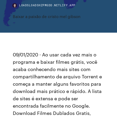
LOADSLOADSHZPMGDD.NETLIFY.APP
Baixar a paixão de cristo mel gibson
09/01/2020 · Ao usar cada vez mais o
programa e baixar filmes grátis, você
acaba conhecendo mais sites com
compartilhamento de arquivo Torrent e
começa a manter alguns favoritos para
download mais prático e rápido. A lista
de sites é extensa e pode ser
encontrada facilmente no Google.
Download Filmes Dublados Gratis,