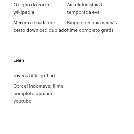
O signo do zorro
As telefonistas 3
wikipedia
temporada eva
Mesmo se nada der
Bingo o rei das manhãs
certo download dublado
filme completo gratis
Learn
Jovens titãs ep 1 hd
Corcel indomavel filme
completo dublado
youtube