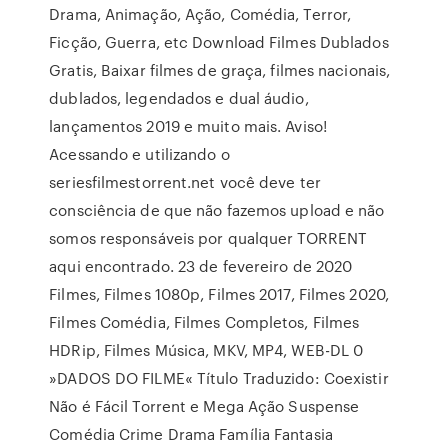
Drama, Animação, Ação, Comédia, Terror,
Ficção, Guerra, etc Download Filmes Dublados
Gratis, Baixar filmes de graça, filmes nacionais,
dublados, legendados e dual áudio,
lançamentos 2019 e muito mais. Aviso!
Acessando e utilizando o
seriesfilmestorrent.net você deve ter
consciência de que não fazemos upload e não
somos responsáveis por qualquer TORRENT
aqui encontrado. 23 de fevereiro de 2020
Filmes, Filmes 1080p, Filmes 2017, Filmes 2020,
Filmes Comédia, Filmes Completos, Filmes
HDRip, Filmes Música, MKV, MP4, WEB-DL 0
»DADOS DO FILME« Título Traduzido: Coexistir
Não é Fácil Torrent e Mega Ação Suspense
Comédia Crime Drama Família Fantasia